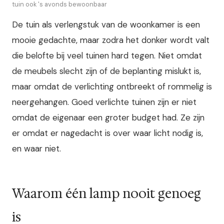
tuin ook 's avonds bewoonbaar
De tuin als verlengstuk van de woonkamer is een
mooie gedachte, maar zodra het donker wordt valt
die belofte bij veel tuinen hard tegen. Niet omdat
de meubels slecht zijn of de beplanting mislukt is,
maar omdat de verlichting ontbreekt of rommelig is
neergehangen. Goed verlichte tuinen zijn er niet
omdat de eigenaar een groter budget had. Ze zijn
er omdat er nagedacht is over waar licht nodig is,
en waar niet.
Waarom één lamp nooit genoeg
is