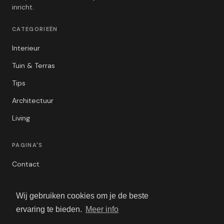
inricht.
CATEGORIEËN
Interieur
Tuin & Terras
Tips
Architectuur
Living
PAGINA'S
Contact
Privacybeleid
Wij gebruiken cookies om je de beste
Algemene Voorwaarden
ervaring te bieden.
Meer info
Adverteren