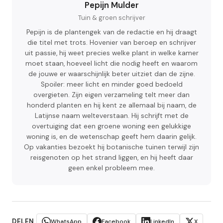
Pepijn Mulder
Tuin & groen schrijver
Pepijn is de plantengek van de redactie en hij draagt
die titel met trots. Hovenier van beroep en schrijver
uit passie, hij weet precies welke plant in welke kamer
moet staan, hoeveel licht die nodig heeft en waarom
de jouwe er waarschijnlijk beter uitziet dan de zijne.
Spoiler: meer licht en minder goed bedoeld
overgieten. Zijn eigen verzameling telt meer dan
honderd planten en hij kent ze allemaal bij naam, de
Latijnse naam welteverstaan. Hij schrijft met de
overtuiging dat een groene woning een gelukkige
woning is, en de wetenschap geeft hem daarin gelijk.
Op vakanties bezoekt hij botanische tuinen terwijl zijn
reisgenoten op het strand liggen, en hij heeft daar
geen enkel probleem mee.
DELEN
WhatsApp
Facebook
LinkedIn
X