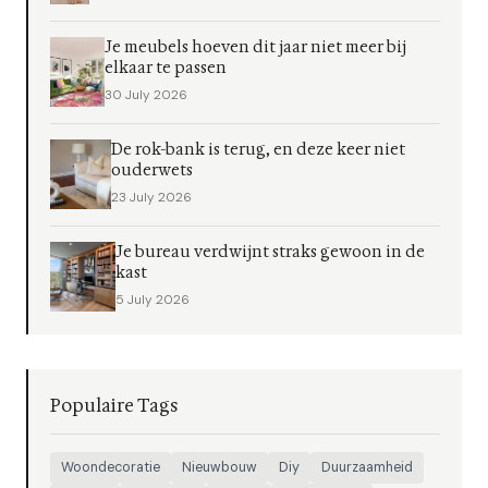
Je meubels hoeven dit jaar niet meer bij
elkaar te passen
30 July 2026
De rok-bank is terug, en deze keer niet
ouderwets
23 July 2026
Je bureau verdwijnt straks gewoon in de
kast
5 July 2026
Populaire Tags
Woondecoratie
Nieuwbouw
Diy
Duurzaamheid