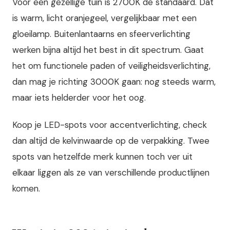
Voor een gezellige tuin is 2700K de standaard. Dat
is warm, licht oranjegeel, vergelijkbaar met een
gloeilamp. Buitenlantaarns en sfeerverlichting
werken bijna altijd het best in dit spectrum. Gaat
het om functionele paden of veiligheidsverlichting,
dan mag je richting 3000K gaan: nog steeds warm,
maar iets helderder voor het oog.
Koop je LED-spots voor accentverlichting, check
dan altijd de kelvinwaarde op de verpakking. Twee
spots van hetzelfde merk kunnen toch ver uit
elkaar liggen als ze van verschillende productlijnen
komen.