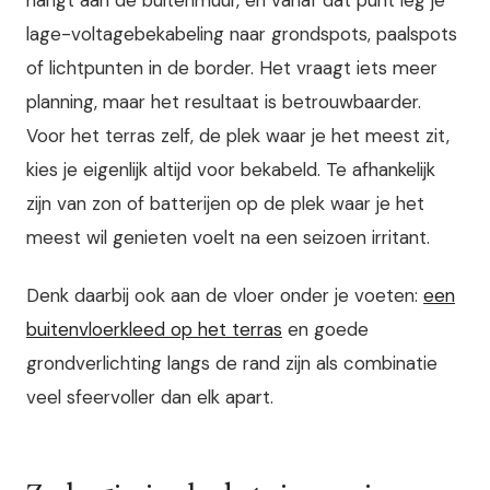
hangt aan de buitenmuur, en vanaf dat punt leg je
lage-voltagebekabeling naar grondspots, paalspots
of lichtpunten in de border. Het vraagt iets meer
planning, maar het resultaat is betrouwbaarder.
Voor het terras zelf, de plek waar je het meest zit,
kies je eigenlijk altijd voor bekabeld. Te afhankelijk
zijn van zon of batterijen op de plek waar je het
meest wil genieten voelt na een seizoen irritant.
Denk daarbij ook aan de vloer onder je voeten:
een
buitenvloerkleed op het terras
en goede
grondverlichting langs de rand zijn als combinatie
veel sfeervoller dan elk apart.