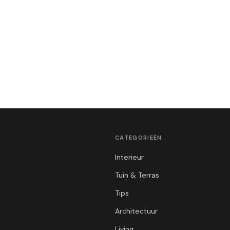
CATEGORIEËN
Interieur
Tuin & Terras
Tips
Architectuur
Living