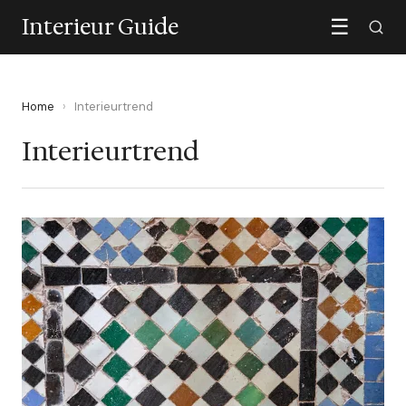
Interieur Guide
☰
Home
›
Interieurtrend
Interieurtrend