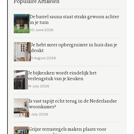
Populaire Artikelen
De barrel sauna staat straks gewoon achter
in je tuin
20 June 2026
Je hebt meer opbergruimte in huis dan je
denkt
3 August 2026
Je bijkeuken wordt eindelijk het
verlengstuk van je keuken
14 July 2026
Is vast tapijt echt terug in de Nederlandse
woonkamer?
1 July 2026
Grijze terrastegels maken plaats voor