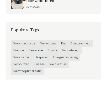
warme zandtinten
31 July 2026
Populaire Tags
Woondecoratie
Nieuwbouw
Diy
Duurzaamheid
Energie
Renovatie
Boucle
Tuinontwerp
Woonkamer
Besparen
Energiebesparing
Verbouwen
Klussen
Welzijn thuis
Ruimteoptimalisatie