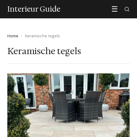
Interieur Guide
☰
Home
›
Keramische tegels
Keramische tegels