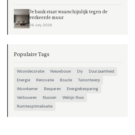
Je bank staat waarschijnlijk tegen de
verkeerde muur
26 July 2026
Populaire Tags
Woondecoratie
Nieuwbouw
Diy
Duurzaamheid
Energie
Renovatie
Boucle
Tuinontwerp
Woonkamer
Besparen
Energiebesparing
Verbouwen
Klussen
Welzijn thuis
Ruimteoptimalisatie