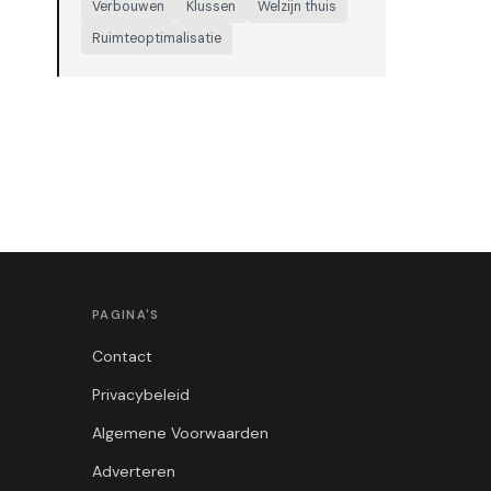
Verbouwen
Klussen
Welzijn thuis
Ruimteoptimalisatie
PAGINA'S
Contact
Privacybeleid
Algemene Voorwaarden
Adverteren