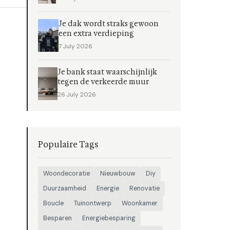
Je dak wordt straks gewoon
een extra verdieping
7 July 2026
Je bank staat waarschijnlijk
tegen de verkeerde muur
26 July 2026
Populaire Tags
Woondecoratie
Nieuwbouw
Diy
Duurzaamheid
Energie
Renovatie
Boucle
Tuinontwerp
Woonkamer
Besparen
Energiebesparing