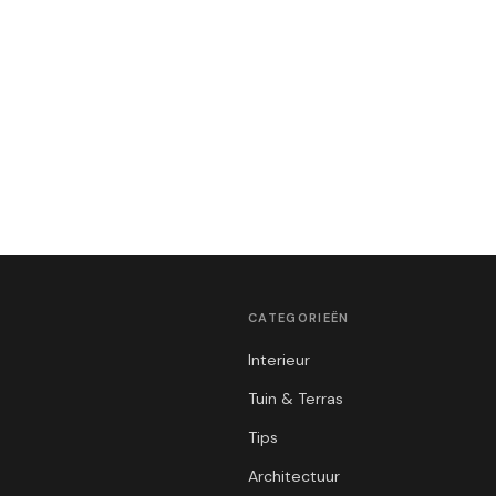
CATEGORIEËN
Interieur
Tuin & Terras
Tips
Architectuur