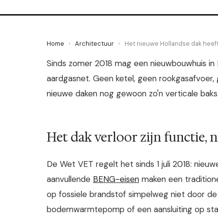
Home
›
Architectuur
›
Het nieuwe Hollandse dak heef
Sinds zomer 2018 mag een nieuwbouwhuis in 
aardgasnet. Geen ketel, geen rookgasafvoer,
nieuwe daken nog gewoon zo'n verticale baks
Het dak verloor zijn functie, 
De Wet VET regelt het sinds 1 juli 2018: nieu
aanvullende
BENG-eisen
maken een traditione
op fossiele brandstof simpelweg niet door 
bodemwarmtepomp of een aansluiting op stad