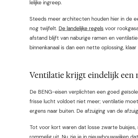
lelijke ingreep.
Steeds meer architecten houden hier in de e
nog twijfelt.
De landelijke regels
voor rookgasa
afstand blijft van naburige ramen en ventila
binnenkanaal is dan een nette oplossing, klaar
Ventilatie krijgt eindelijk een 
De BENG-eisen verplichten een goed geïsoleerd
frisse lucht voldoet niet meer; ventilatie mo
ergens naar buiten. De afzuiging van de afz
Tot voor kort waren dat losse zwarte buisjes
rommelig uit. Nu zie je in nieuwbouwwijken da