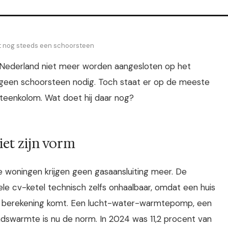
t nog steeds een schoorsteen
Nederland niet meer worden aangesloten op het
 geen schoorsteen nodig. Toch staat er op de meeste
teenkolom. Wat doet hij daar nog?
niet zijn vorm
we woningen krijgen geen gasaansluiting meer. De
le cv-ketel technisch zelfs onhaalbaar, omdat een huis
de berekening komt. Een lucht-water-warmtepomp, een
swarmte is nu de norm. In 2024 was 11,2 procent van