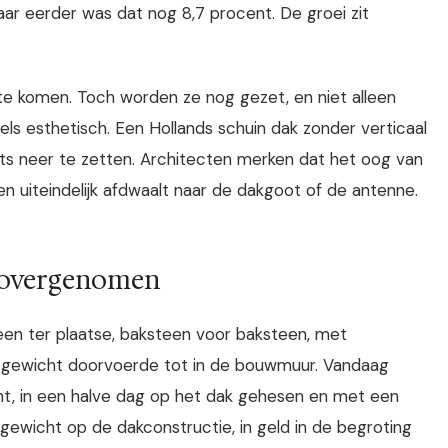
aar eerder was dat nog 8,7 procent. De groei zit
te komen. Toch worden ze nog gezet, en niet alleen
s esthetisch. Een Hollands schuin dak zonder verticaal
ets neer te zetten. Architecten merken dat het oog van
en uiteindelijk afdwaalt naar de dakgoot of de antenne.
r overgenomen
n ter plaatse, baksteen voor baksteen, met
 gewicht doorvoerde tot in de bouwmuur. Vandaag
icht, in een halve dag op het dak gehesen en met een
gewicht op de dakconstructie, in geld in de begroting