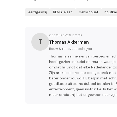
aardgasvrij
BENG-eisen
daksilhouet
houtka
GESCHREVEN DOOR
T
Thomas Akkerman
Bouw & renovatie schrijver
Thomas is aannemer van beroep en schr
heeft gezien, inclusief de muren waar je 
omdat hij vindt dat elke Nederlander z
Zijn artikelen lezen als een gesprek met d
beter onderbouwd. Hij begon met schrij
goedkoop uit soms dubbel betalen is. Z
entertainment, geen instructie. In het 
maar omdat hij het er gewoon naar zijn 