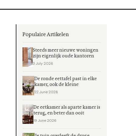
Populaire Artikelen
Steeds meer nieuwe woningen
zijn eigenlijk oude kantoren
3 July 2026
De ronde eettafel past in elke
kamer, ook de kleine
22 June 2026
De eetkamer als aparte kamer is
terug, en beter dan ooit
19 June 2026
Je tuin overleeft de droge