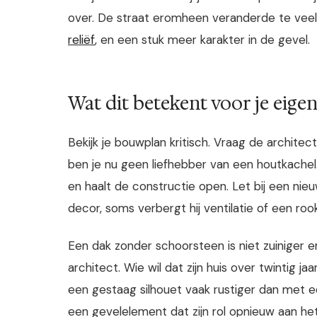
over. De straat eromheen veranderde te vee
reliëf
, en een stuk meer karakter in de gevel.
Wat dit betekent voor je eigen
Bekijk je bouwplan kritisch. Vraag de architect
ben je nu geen liefhebber van een houtkachel
en haalt de constructie open. Let bij een ni
decor, soms verbergt hij ventilatie of een roo
Een dak zonder schoorsteen is niet zuiniger e
architect. Wie wil dat zijn huis over twintig 
een gestaag silhouet vaak rustiger dan met ee
een gevelelement dat zijn rol opnieuw aan het 