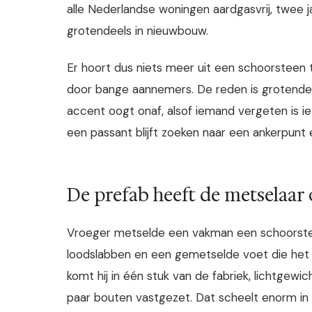
alle Nederlandse woningen aardgasvrij, twee j
grotendeels in nieuwbouw.
Er hoort dus niets meer uit een schoorsteen 
door bange aannemers. De reden is grotendeel
accent oogt onaf, alsof iemand vergeten is i
een passant blijft zoeken naar een ankerpunt 
De prefab heeft de metselaa
Vroeger metselde een vakman een schoorstee
loodslabben en een gemetselde voet die het
komt hij in één stuk van de fabriek, lichtgew
paar bouten vastgezet. Dat scheelt enorm in 