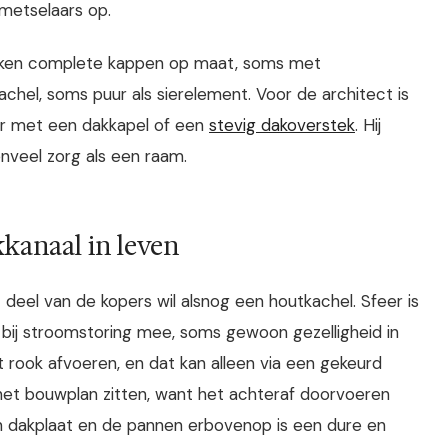
 metselaars op.
aken complete kappen op maat, soms met
hel, soms puur als sierelement. Voor de architect is
ar met een dakkapel of een
stevig dakoverstek
. Hij
veel zorg als een raam.
kanaal in leven
 deel van de kopers wil alsnog een houtkachel. Sfeer is
ij stroomstoring mee, soms gewoon gezelligheid in
rook afvoeren, en dat kan alleen via een gekeurd
 het bouwplan zitten, want het achteraf doorvoeren
en dakplaat en de pannen erbovenop is een dure en