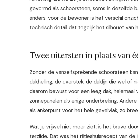
gevormd als schoorsteen, soms in dezelfde ba
anders, voor de bewoner is het verschil onzic
technisch detail dat tegelijk het silhouet van 
Twee uitersten in plaats van é
Zonder de vanzelfsprekende schoorsteen kant
dakhelling, de overstek, de daklijn die wel 
daarom bewust voor een leeg dak, helemaal v
zonnepanelen als enige onderbreking. Andere 
als ankerpunt voor het hele gevelvlak, zo bree
Wat je vrijwel niet meer ziet, is het brave d
terzijde. Dat was het rijtjeshuisrecept van de