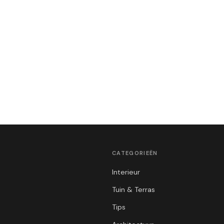
CATEGORIEËN
Interieur
Tuin & Terras
Tips