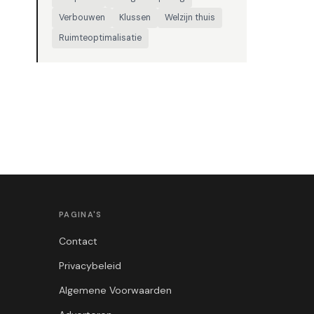
Verbouwen
Klussen
Welzijn thuis
Ruimteoptimalisatie
PAGINA'S
Contact
Privacybeleid
Algemene Voorwaarden