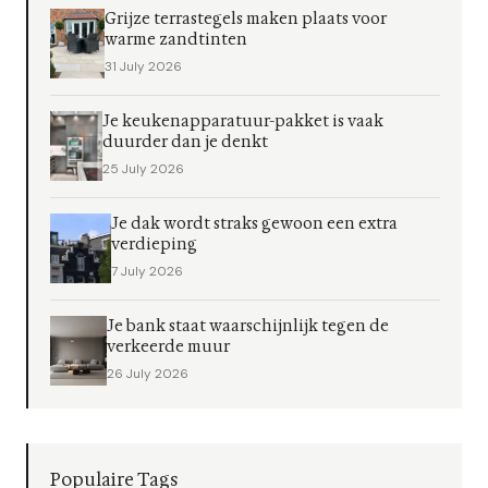
Grijze terrastegels maken plaats voor
warme zandtinten
31 July 2026
Je keukenapparatuur-pakket is vaak
duurder dan je denkt
25 July 2026
Je dak wordt straks gewoon een extra
verdieping
7 July 2026
Je bank staat waarschijnlijk tegen de
verkeerde muur
26 July 2026
Populaire Tags