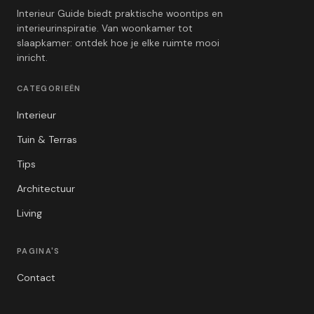
Interieur Guide biedt praktische woontips en
interieurinspiratie. Van woonkamer tot
slaapkamer: ontdek hoe je elke ruimte mooi
inricht.
CATEGORIEËN
Interieur
Tuin & Terras
Tips
Architectuur
Living
PAGINA'S
Contact
Privacybeleid