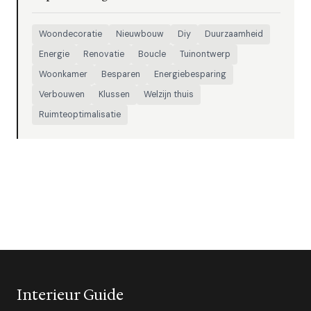
Woondecoratie
Nieuwbouw
Diy
Duurzaamheid
Energie
Renovatie
Boucle
Tuinontwerp
Woonkamer
Besparen
Energiebesparing
Verbouwen
Klussen
Welzijn thuis
Ruimteoptimalisatie
Interieur Guide