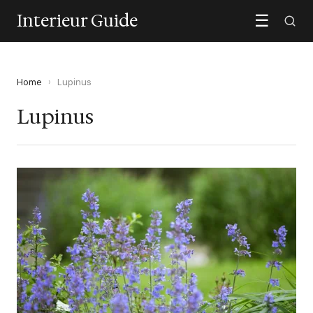
Interieur Guide
☰
Home
›
Lupinus
Lupinus