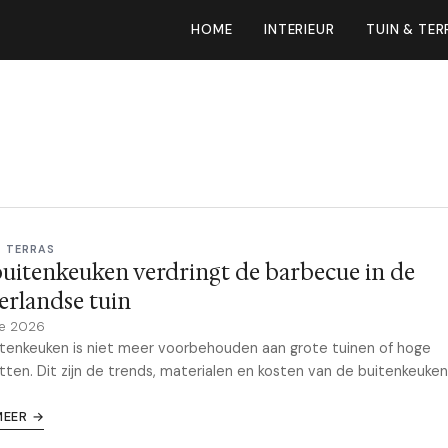
HOME
INTERIEUR
TUIN & TER
& TERRAS
uitenkeuken verdringt de barbecue in de
rlandse tuin
ne 2026
tenkeuken is niet meer voorbehouden aan grote tuinen of hoge
ten. Dit zijn de trends, materialen en kosten van de buitenkeuken
MEER →