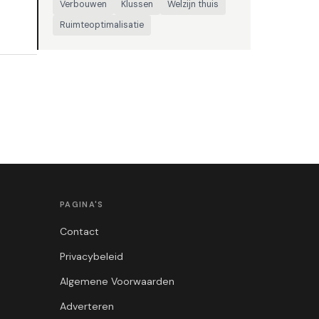
Verbouwen
Klussen
Welzijn thuis
Ruimteoptimalisatie
PAGINA'S
Contact
Privacybeleid
Algemene Voorwaarden
Adverteren