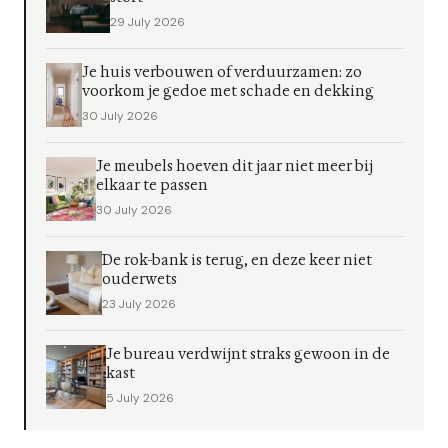
29 July 2026
Je huis verbouwen of verduurzamen: zo
voorkom je gedoe met schade en dekking
30 July 2026
Je meubels hoeven dit jaar niet meer bij
elkaar te passen
30 July 2026
De rok-bank is terug, en deze keer niet
ouderwets
23 July 2026
Je bureau verdwijnt straks gewoon in de
kast
5 July 2026