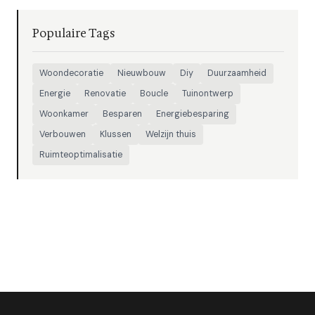
Populaire Tags
Woondecoratie
Nieuwbouw
Diy
Duurzaamheid
Energie
Renovatie
Boucle
Tuinontwerp
Woonkamer
Besparen
Energiebesparing
Verbouwen
Klussen
Welzijn thuis
Ruimteoptimalisatie