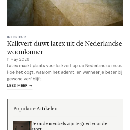
INTERIEUR
Kalkverf duwt latex uit de Nederlandse
woonkamer
11 May 2026
Latex maakt plaats voor kalkverf op de Nederlandse muur.
Hoe het oogt, waarom het ademt, en wanneer je beter bij
gewone verf blijft.
LEES MEER →
Populaire Artikelen
Je oude meubels zijn te goed voor de
stort