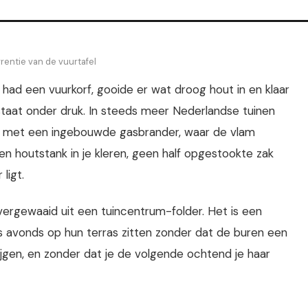
rrentie van de vuurtafel
 had een vuurkorf, gooide er wat droog hout in en klaar
staat onder druk. In steeds meer Nederlandse tuinen
fel met een ingebouwde gasbrander, waar de vlam
n houtstank in je kleren, geen half opgestookte zak
ligt.
overgewaaid uit een tuincentrum-folder. Het is een
 's avonds op hun terras zitten zonder dat de buren een
jgen, en zonder dat je de volgende ochtend je haar