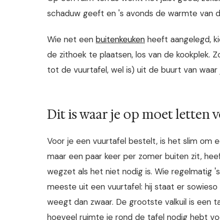
schaduw geeft en 's avonds de warmte van de
Wie net een
buitenkeuken
heeft aangelegd, ki
de zithoek te plaatsen, los van de kookplek. Zo
tot de vuurtafel, wel is) uit de buurt van waar j
Dit is waar je op moet letten 
Voor je een vuurtafel bestelt, is het slim om 
maar een paar keer per zomer buiten zit, he
wegzet als het niet nodig is. Wie regelmatig '
meeste uit een vuurtafel: hij staat er sowieso
weegt dan zwaar. De grootste valkuil is een ta
hoeveel ruimte je rond de tafel nodig hebt vo