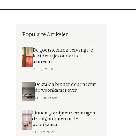
Populaire Artikelen
De gootsteenrok vervangt je
kastdeurtjes onder het
aanrecht
2 July 2026
De stalen binnendeur neemt
de woonkamer over
21 June 2026
Linnen gordijnen verdringen
de rolgordijnen in de
woonkamer
18 June 2026