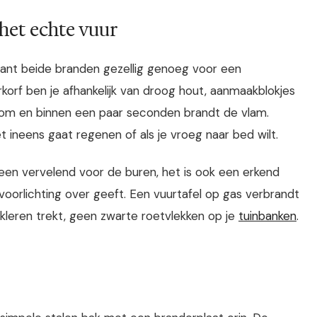
het echte vuur
, want beide branden gezellig genoeg voor een
rkorf ben je afhankelijk van droog hout, aanmaakblokjes
op om en binnen een paar seconden brandt de vlam.
et ineens gaat regenen of als je vroeg naar bed wilt.
leen vervelend voor de buren, het is ook een erkend
voorlichting over geeft. Een vuurtafel op gas verbrandt
e kleren trekt, geen zwarte roetvlekken op je
tuinbanken
.