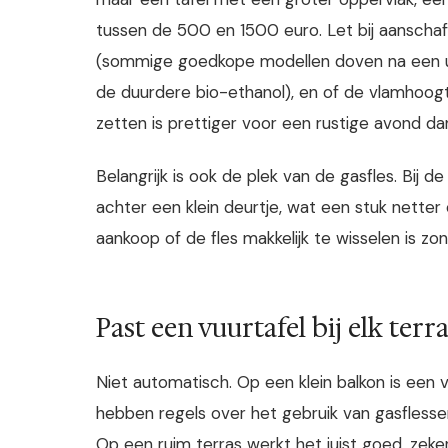
tussen de 500 en 1500 euro. Let bij aanschaf
(sommige goedkope modellen doven na een uu
de duurdere bio-ethanol), en of de vlamhoogte 
zetten is prettiger voor een rustige avond da
Belangrijk is ook de plek van de gasfles. Bij 
achter een klein deurtje, wat een stuk netter 
aankoop of de fles makkelijk te wisselen is zon
Past een vuurtafel bij elk terr
Niet automatisch. Op een klein balkon is een
hebben regels over het gebruik van gasflesse
Op een ruim terras werkt het juist goed, zek