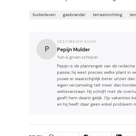
buitenleven
gasbrander
terrasinrichting
ter
GESCHREVEN DOOR
P
Pepijn Mulder
Tuin & groen schrijver
Pepijn is de plantengek van de redactie 
passie, hij weet precies welke plant in
jouwe er waarschijnlijk beter uitziet da
eigen verzameling telt meer dan honderd
welteverstaan. Hij schrijft met de over
geeft hem daarin gelijk. Op vakanties be
en hij heeft daar geen enkel probleem 