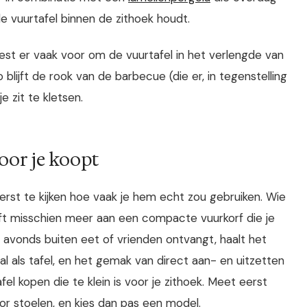
 vuurtafel binnen de zithoek houdt.
est er vaak voor om de vuurtafel in het verlengde van
 blijft de rook van de barbecue (die er, in tegenstelling
e zit te kletsen.
voor je koopt
eerst te kijken hoe vaak je hem echt zou gebruiken. Wie
eft misschien meer aan een compacte vuurkorf die je
s avonds buiten eet of vrienden ontvangt, haalt het
 al als tafel, en het gemak van direct aan- en uitzetten
fel kopen die te klein is voor je zithoek. Meet eerst
or stoelen, en kies dan pas een model.