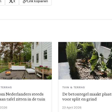
n
X
Link kopieren
 TERRAS
TUIN & TERRAS
m Nederlanders steeds
De betontegel maakt plaat
aan tafel zitten in de tuin
voor split en grind
 2026
23 April 2026