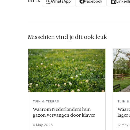
DELEN
WhatsApp
Facebook
LinkedI
Misschien vind je dit ook leuk
TUIN & TERRAS
TUIN &
Waarom Nederlanders hun
Waaro
gazon vervangen door klaver
lager 
6 May 2026
12 May