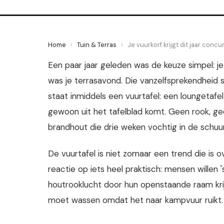
Home
›
Tuin & Terras
›
Je vuurkorf krijgt dit jaar concu
Een paar jaar geleden was de keuze simpel: je
was je terrasavond. Die vanzelfsprekendheid 
staat inmiddels een vuurtafel: een loungeta
gewoon uit het tafelblad komt. Geen rook, gee
brandhout die drie weken vochtig in de schuur 
De vuurtafel is niet zomaar een trend die is 
reactie op iets heel praktisch: mensen willen
houtrooklucht door hun openstaande raam kri
moet wassen omdat het naar kampvuur ruikt.