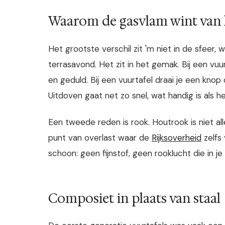
Waarom de gasvlam wint van 
Het grootste verschil zit 'm niet in de sfeer
terrasavond. Het zit in het gemak. Bij een vuu
en geduld. Bij een vuurtafel draai je een kn
Uitdoven gaat net zo snel, wat handig is als h
Een tweede reden is rook. Houtrook is niet al
punt van overlast waar de
Rijksoverheid
zelfs 
schoon: geen fijnstof, geen rooklucht die in j
Composiet in plaats van staal